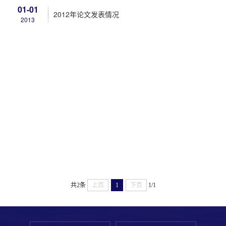
01-01
2012年论文发表情况
2013
共2条
上页
1
下页
1/1